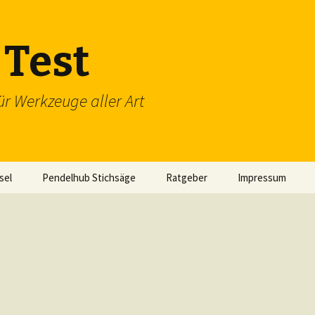
Test
ür Werkzeuge aller Art
sel
Pendelhub Stichsäge
Ratgeber
Impressum